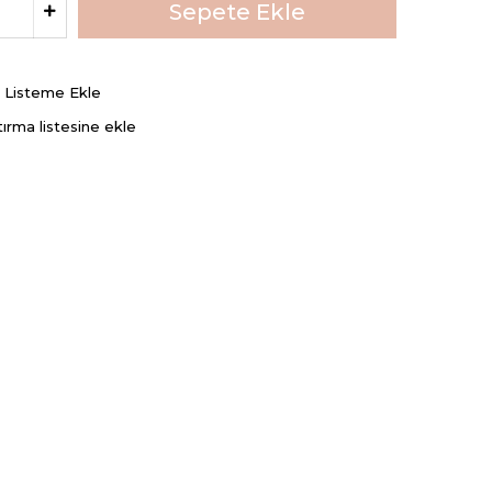
ş Listeme Ekle
tırma listesine ekle