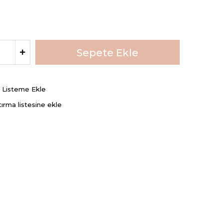
ş Listeme Ekle
tırma listesine ekle