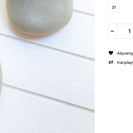
21
Alışveri
Karşılaş