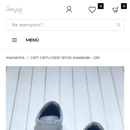
0
0
MENÜ
ANASAYFA
CIRT CIRTLI DERI SPOR AYAKKABI - GRI