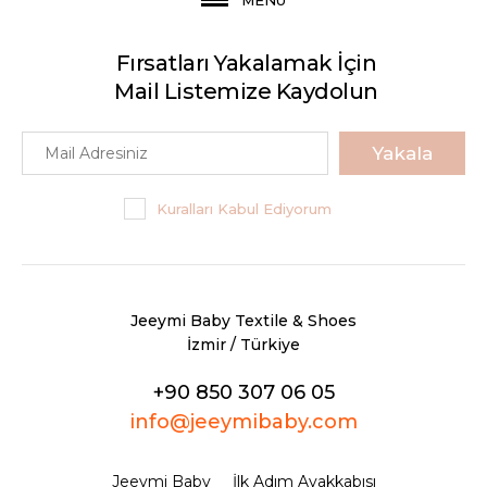
Fırsatları Yakalamak İçin
Mail Listemize Kaydolun
Yakala
Kuralları Kabul Ediyorum
Jeeymi Baby Textile & Shoes
İzmir / Türkiye
+90 850 307 06 05
info@jeeymibaby.com
Jeeymi Baby
İlk Adım Ayakkabısı