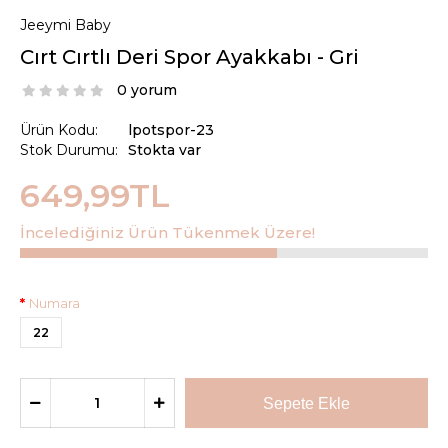
Jeeymi Baby
Cırt Cırtlı Deri Spor Ayakkabı - Gri
0 yorum
Ürün Kodu:
lpotspor-23
Stok Durumu:
Stokta var
649,99TL
İncelediğiniz Ürün Tükenmek Üzere!
Numara
22