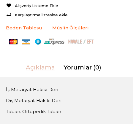
Alışveriş Listeme Ekle
Karşılaştırma listesine ekle
Beden Tablosu
Müslin Ölçüleri
Açıklama
Yorumlar (0)
İç Metaryal: Hakiki Deri
Dış Metaryal: Hakiki Deri
Taban: Ortopedik Taban