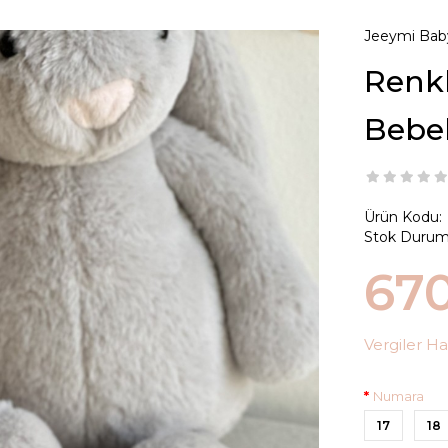
Jeeymi Bab
Renkl
Bebe
Ürün Kodu:
Stok Durum
67
Vergiler Ha
Numara
17
18