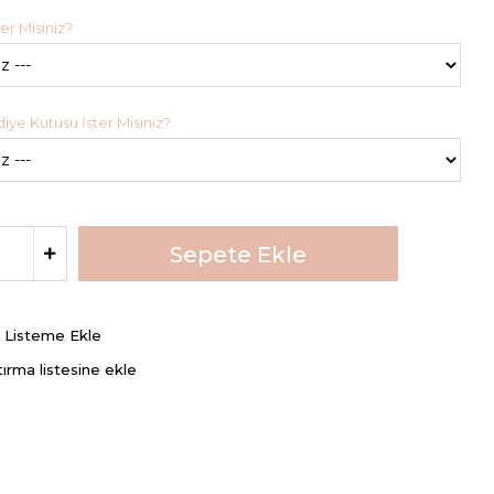
er Misiniz?
ye Kutusu İster Misiniz?
ş Listeme Ekle
tırma listesine ekle