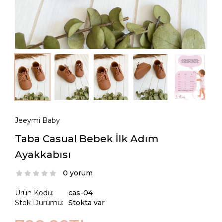
Jeeymi Baby
Taba Casual Bebek İlk Adım
Ayakkabısı
0 yorum
Ürün Kodu:
cas-04
Stok Durumu:
Stokta var