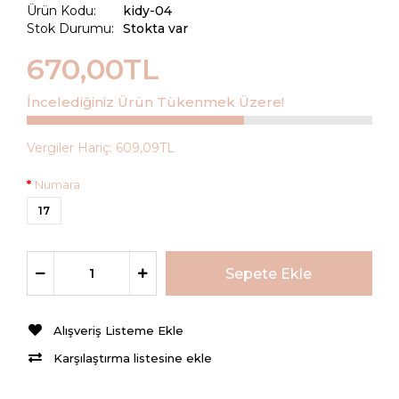
Ürün Kodu:
kidy-04
Stok Durumu:
Stokta var
670,00TL
İncelediğiniz Ürün Tükenmek Üzere!
Vergiler Hariç:
609,09TL
Numara
17
Alışveriş Listeme Ekle
Karşılaştırma listesine ekle